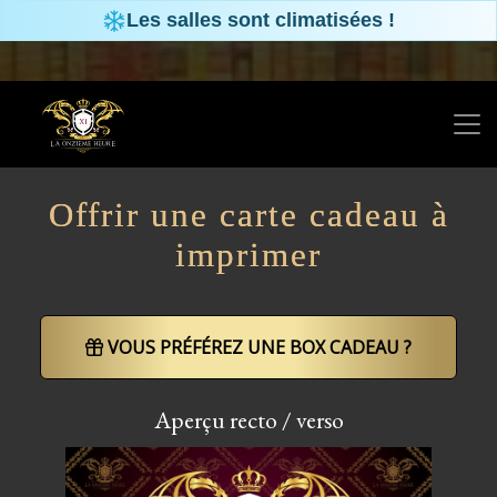
Panneau de gestion des cookies
Les salles sont climatisées !
Offrir une carte cadeau à
imprimer
VOUS PRÉFÉREZ UNE BOX CADEAU ?
Aperçu recto / verso