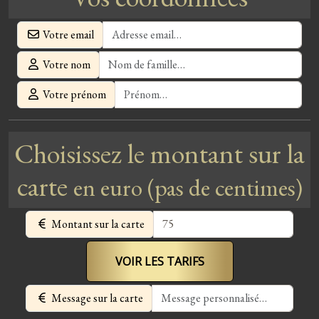
Votre email
Votre nom
Votre prénom
Choisissez le montant sur la
carte
en euro (pas de centimes)
Montant sur la carte
VOIR LES TARIFS
Message sur la carte