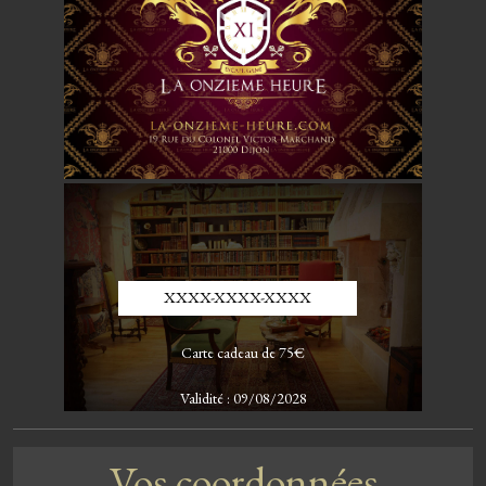
XXXX-XXXX-XXXX
Carte cadeau de
75
€
Validité : 09/08/2028
Vos coordonnées