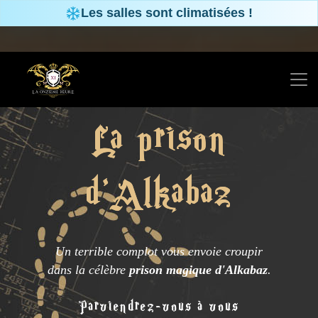
Panneau de gestion des cookies
Les salles sont climatisées !
La prison
d'Alkabaz
Un terrible complot vous envoie croupir
dans la célèbre
prison magique d'Alkabaz
.
Parviendrez-vous à vous