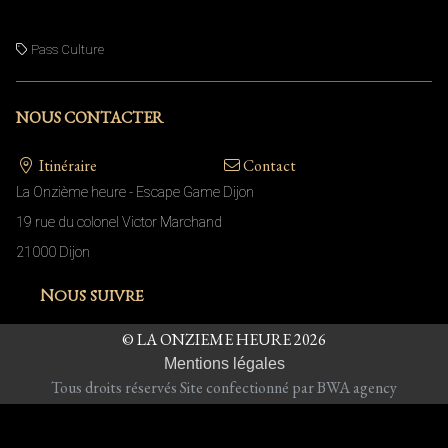
.
Pass Culture
NOUS CONTACTER
Itinéraire
Contact
La Onzième heure - Escape Game Dijon
19 rue du colonel Victor Marchand
21000 Dijon
Nous suivre
© LA ONZIEME HEURE 2026
Mentions légales
Tous droits réservés Site confectionné par BWA agency