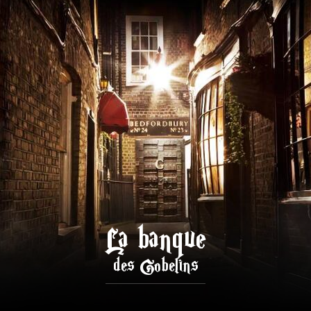
La banque
des Gobelins