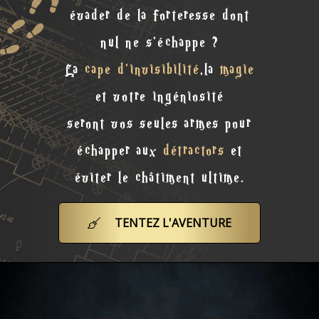
évader de la forteresse dont
nul ne s'échappe ?
La
cape d'invisibilité
,la
magie
et votre ingéniosité
seront vos seules armes pour
échapper aux
détractors
et
éviter le châtiment ultime.
TENTEZ L'AVENTURE