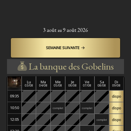
3 août
9 août 2026
au
SEMAINE SUIVANTE
La banque des Gobelins
Lu
Ma
Me
Je
Ve
Sa
Di
03/08
04/08
05/08
06/08
07/08
08/08
09/08
09:35
dispo
10:50
dispo
complet
complet
12:05
dispo
complet
13:20