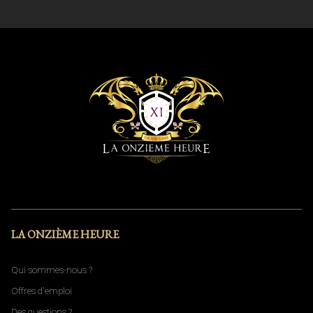
LA ONZIÈME HEURE
Qui sommes-nous ?
Offres d'emploi
Des questions ?