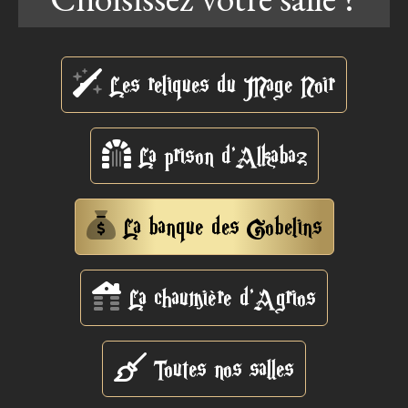
Les reliques du Mage Noir
La prison d'Alkabaz
La banque des Gobelins
La chaumière d'Agrios
Toutes nos salles