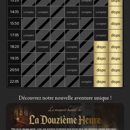
dispo
complet
14:35
dispo
complet
complet
complet
complet
complet
15:50
dispo
complet
complet
17:05
dispo
complet
complet
18:20
dispo
dispo
complet
complet
19:35
dispo
dispo
complet
20:50
dispo
dispo
complet
22:05
dispo
dispo
complet
Découvrez notre nouvelle aventure unique !